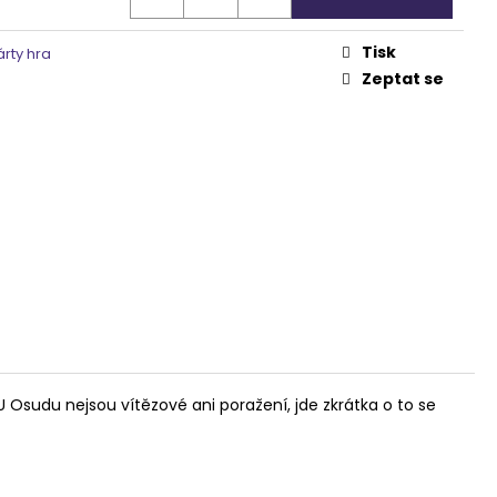
Tisk
rty hra
Zeptat se
U Osudu nejsou vítězové ani poražení, jde zkrátka o to se