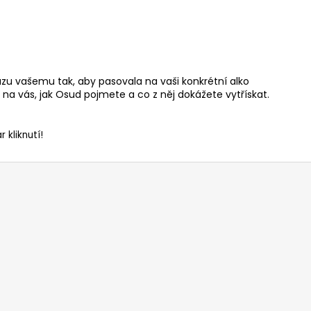
brazu vašemu tak, aby pasovala na vaši konkrétní alko
 na vás, jak Osud pojmete a co z něj dokážete vytřískat.
 kliknutí!