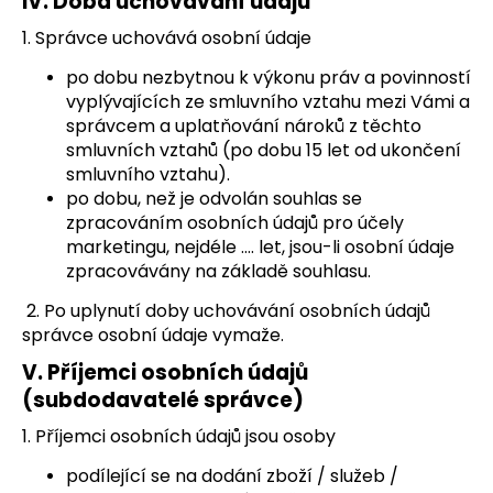
IV.
Doba uchovávání údajů
1. Správce uchovává osobní údaje
po dobu nezbytnou k výkonu práv a povinností
vyplývajících ze smluvního vztahu mezi Vámi a
správcem a uplatňování nároků z těchto
smluvních vztahů (po dobu 15 let od ukončení
smluvního vztahu).
po dobu, než je odvolán souhlas se
zpracováním osobních údajů pro účely
marketingu, nejdéle …. let, jsou-li osobní údaje
zpracovávány na základě souhlasu.
2. Po uplynutí doby uchovávání osobních údajů
správce osobní údaje vymaže.
V.
Příjemci osobních údajů
(subdodavatelé správce)
1. Příjemci osobních údajů jsou osoby
podílející se na dodání zboží / služeb /