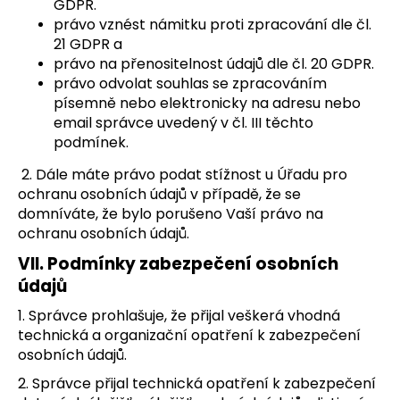
GDPR.
právo vznést námitku proti zpracování dle čl.
21 GDPR a
právo na přenositelnost údajů dle čl. 20 GDPR.
právo odvolat souhlas se zpracováním
písemně nebo elektronicky na adresu nebo
email správce uvedený v čl. III těchto
podmínek.
2. Dále máte právo podat stížnost u Úřadu pro
ochranu osobních údajů v případě, že se
domníváte, že bylo porušeno Vaší právo na
ochranu osobních údajů.
VII.
Podmínky zabezpečení osobních
údajů
1. Správce prohlašuje, že přijal veškerá vhodná
technická a organizační opatření k zabezpečení
osobních údajů.
2. Správce přijal technická opatření k zabezpečení