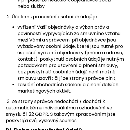
nebo služby.
2. Účelem zpracování osobních údajů je
vyřízení Vaší objednávky a výkon práv a
povinností vyplývajících ze smluvního vztahu
mezi Vámi a správcem; při objednávce jsou
vyžadovány osobní údaje, které jsou nutné pro
úspěšné vyřízení objednávky (jméno a adresa,
kontakt), poskytnutí osobních údajů je nutným
požadavkem pro uzavření a plnění smlouvy,
bez poskytnutí osobních údajů není možné
smlouvu uzavřít či jí ze strany správce plnit,
zasílání obchodních sdělení a činění dalších
marketingových aktivit.
3. Ze strany správce nedochází / dochází k
automatickému individuálnímu rozhodování ve
smyslu čl. 22 GDPR. S takovým zpracováním jste
poskytl/a svůj výslovný souhlas.