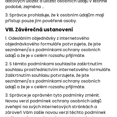
datových úložišť a úložišť osobních údajů v listinné
podobě, zejména …
3. Správce prohlašuje, že k osobním údajům mají
přístup pouze jím pověřené osoby.
VIII.
Závěrečná ustanovení
1. Odesláním objednávky z internetového
objednávkového formuláře potvrzujete, že jste
seznámen/a s podmínkami ochrany osobních
údajů a že je v celém rozsahu přijímáte.
2. S těmito podmínkami souhlasíte zaškrtnutím
souhlasu prostřednictvím internetového formuláře.
Zaškrtnutím souhlasu potvrzujete, že jste
seznámen/a s podmínkami ochrany osobních
údajů a že je v celém rozsahu přijímáte.
3. Správce je oprávněn tyto podmínky změnit.
Novou verzi podmínek ochrany osobních údajů
zveřejní na svých internetových stránkách a
zároveň Vám zašle novou verzi těchto podmínek