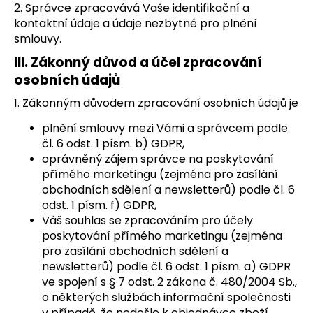
2. Správce zpracovává Vaše identifikační a
kontaktní údaje a údaje nezbytné pro plnění
smlouvy.
III.
Zákonný důvod a účel zpracování
osobních údajů
1. Zákonným důvodem zpracování osobních údajů je
plnění smlouvy mezi Vámi a správcem podle
čl. 6 odst. 1 písm. b) GDPR,
oprávněný zájem správce na poskytování
přímého marketingu (zejména pro zasílání
obchodních sdělení a newsletterů) podle čl. 6
odst. 1 písm. f) GDPR,
Váš souhlas se zpracováním pro účely
poskytování přímého marketingu (zejména
pro zasílání obchodních sdělení a
newsletterů) podle čl. 6 odst. 1 písm. a) GDPR
ve spojení s § 7 odst. 2 zákona č. 480/2004 Sb.,
o některých službách informační společnosti
v případě, že nedošlo k objednávce zboží